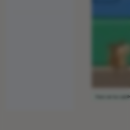
Para ver los subtí